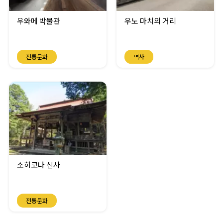
우와메 박물관
우노 마치의 거리
전통문화
역사
소히코나 신사
전통문화