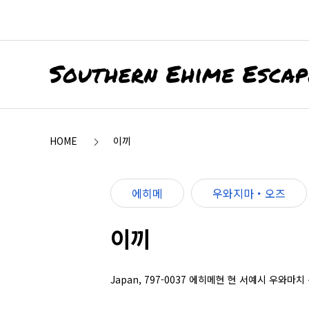
HOME
이끼
에히메
우와지마・오즈
이끼
Japan, 797-0037 에히메현 현 서예시 우와마치