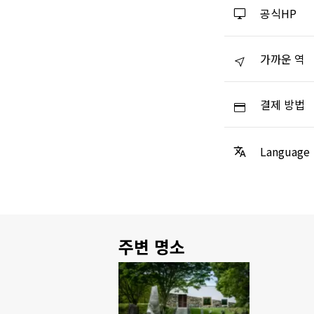
공식HP
가까운 역
결제 방법
Language
주변 명소