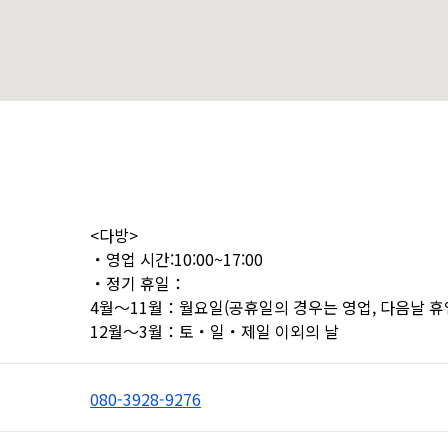
<다방>

・영업 시간:10:00~17:00

・정기 휴일：

4월～11월：월요일(공휴일의 경우는 영업, 다음날 휴업
12월～3월：토・일・제일 이외의 날
080-3928-9276