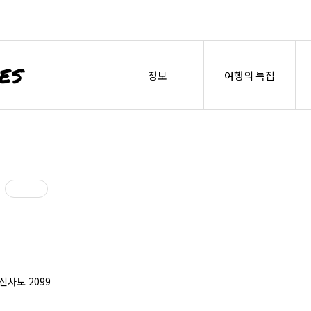
정보
여행의 특집
 신사토 2099