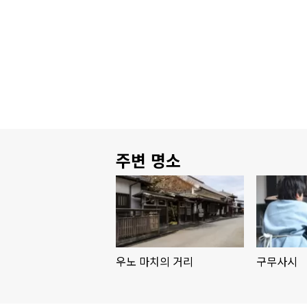
주변 명소
우노 마치의 거리
구무사시