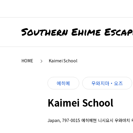
HOME
Kaimei School
에히메
우와지마・오즈
Kaimei School
Japan, 797-0015 에히메현 니시요시 우와마치