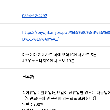
0894-62-4292
https://seiyojikan.jp/spot/%E9%96%8B%E6
D%A6%E6%A0%A1/
마쓰야마 자동차도 서예 우와 IC에서 차로 5분
JR 우노노마치역에서 도보 10분
日本語
정기휴일：월요일(월요일이 공휴일인 경우는 다음날이 
【입관료(우와 민구관의 입관료도 포함한다)】
일반：700엔