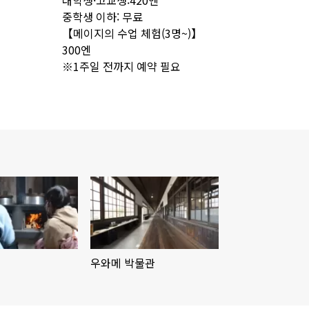
대학생·고교생:420엔
중학생 이하: 무료
【메이지의 수업 체험(3명~)】
300엔
※1주일 전까지 예약 필요
우와메 박물관