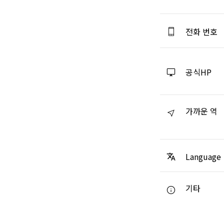
전화 번호
공식HP
가까운 역
Language
기타