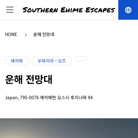
language
HOME
운해 전망대
에히메
우와지마・오즈
운해 전망대
Japan, 795-0076 에히메현 오스시 후지나와 94