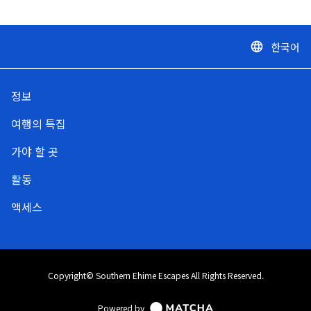
한국어
language
정보
여행의 특집
가야 할 곳
활동
액세스
Copyright© Southern Ehime Escapes All Rights Reserved.
Powered by