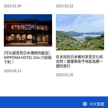
2025.01.09
2025.02.22
[可以感受到日本傳統的飯店]
在未知的日本鄉村享受文化和
NIPPONIA HOTEL Ozu 介紹城
自然！愛媛縣南予地區為期一
下町！
週的旅行
2024.08.13
2025.01.20
中文繁體
language