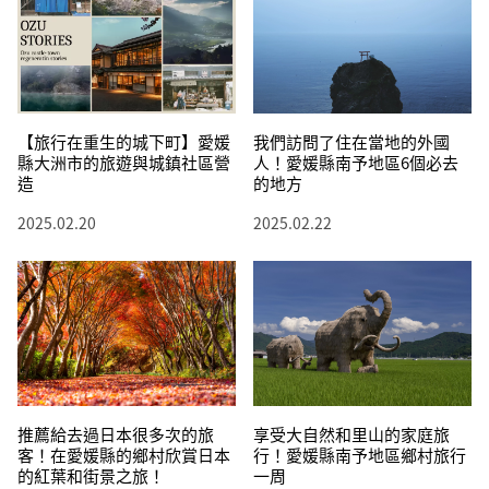
【旅行在重生的城下町】愛媛
我們訪問了住在當地的外國
縣大洲市的旅遊與城鎮社區營
人！愛媛縣南予地區6個必去
造
的地方
2025.02.20
2025.02.22
推薦給去過日本很多次的旅
享受大自然和里山的家庭旅
客！在愛媛縣的鄉村欣賞日本
行！愛媛縣南予地區鄉村旅行
的紅葉和街景之旅！
一周