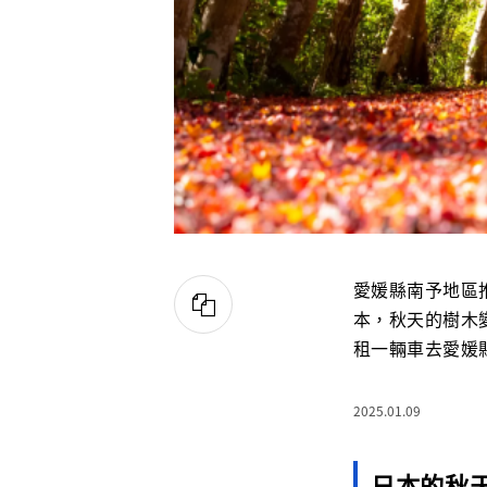
愛媛縣南予地區
本，秋天的樹木
租一輛車去愛媛
2025.01.09
日本的秋