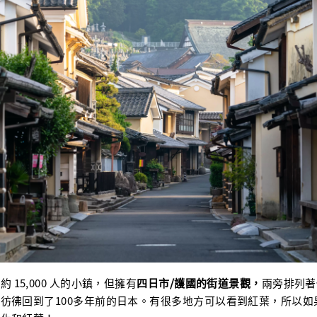
 15,000 人的小鎮，但擁有
四日市/護國的街道景觀，
兩旁排列著
彷彿回到了100多年前的日本。有很多地方可以看到紅葉，所以如