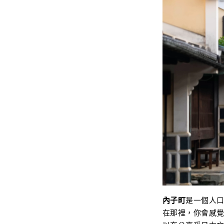
內子町
是一個人口約
在那裡，你會感覺