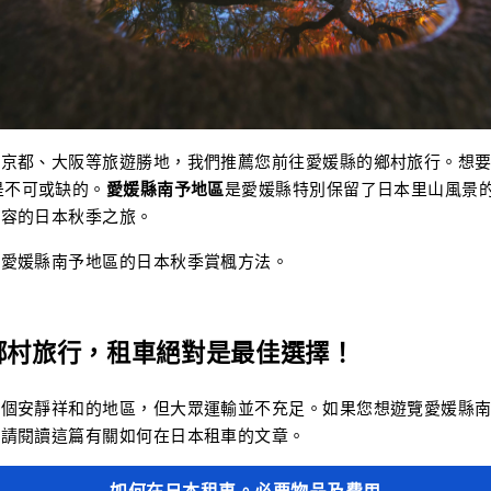
、京都、大阪等旅遊勝地，我們推薦您前往愛媛縣的鄉村旅行。想
是不可或缺的。
愛媛縣
南予
地區
是愛媛縣特別保留了日本里山風景
從容的日本秋季之旅。
紹愛媛縣南予地區的日本秋季賞楓方法。
鄉村旅行，租車絕對是最佳選擇！
是個安靜祥和的地區，但大眾運輸並不充足。如果您想遊覽愛媛縣
。請閱讀這篇有關如何在日本租車的文章。
如何在日本租車。必要物品及費用