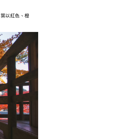
樹葉以紅色、橙