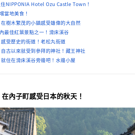
NIPPONIA Hotel Ozu Castle Town！
品嚐當地美食！
】在樹木繁茂的小鎮感受雄偉的大自然
縣內最佳紅葉景點之一！滑床溪谷
】感受歷史的街道！老松丸街道
】自古以來就受到參拜的神社！藏王神社
】就住在滑床溪谷旁邊吧！水邊小屋
】在內子町感受日本的秋天！