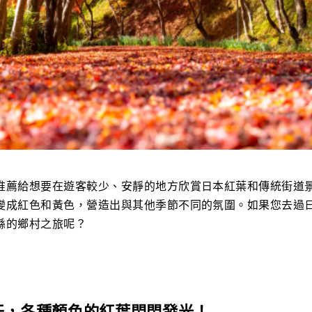
推薦給想要在遊客較少、安靜的地方欣賞日本紅葉和傳統街道
變成紅色和黃色，營造出與其他季節不同的氛圍。如果您去過
縣的鄉村之旅呢？
天，各種顏色的紅葉閃閃發光！