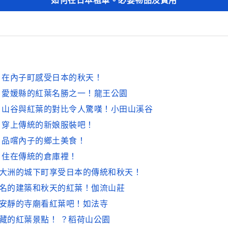
】在內子町感受日本的秋天！
】愛媛縣的紅葉名勝之一！龍王公園
】山谷與紅葉的對比令人驚嘆！小田山溪谷
】穿上傳統的新娘服裝吧！
】品嚐內子的鄉土美食！
】住在傳統的倉庫裡！
在大洲的城下町享受日本的傳統和秋天！
著名的建築和秋天的紅葉！伽流山莊
去安靜的寺廟看紅葉吧！如法寺
隱藏的紅葉景點！ ？稻荷山公園