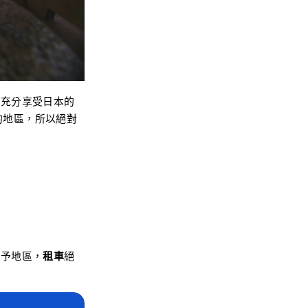
要充分享受日本的
的地區，所以絕對
南予地區，
租車
絕