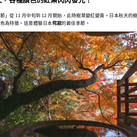
節」從 11 月中旬到 12 月開始，此時樹葉變紅變黃。日本秋天的
顏色為特徵。這是體驗日本
侘寂
的最佳季節。