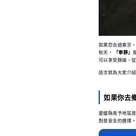
如果您去過東京
秋天，
「寧靜」
可以享受靜謐、
這次就為大家介
如果你去
愛媛縣南予地區
對是安全的選擇