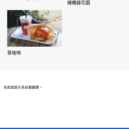
捕蠅器花園
葵咖啡
本頁面部分為自動翻譯。