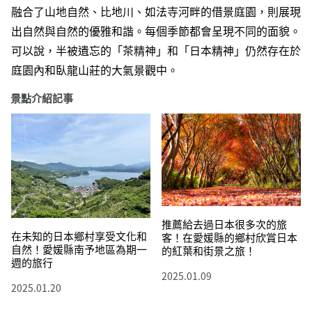
融合了山地自然、比地川、如法寺河畔的借景庭園，則展現
出自然與自然的優雅和諧。每個季節都會呈現不同的面貌。
可以說，半被遺忘的「茶精神」和「日本精神」仍然存在於
庭園內和臥龍山莊的大氣景觀中。
景點介紹記事
推薦給去過日本很多次的旅
在未知的日本鄉村享受文化和
客！在愛媛縣的鄉村欣賞日本
自然！愛媛縣南予地區為期一
的紅葉和街景之旅！
週的旅行
2025.01.09
2025.01.20