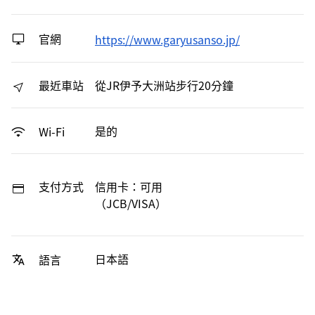
官網
https://www.garyusanso.jp/
最近車站
從JR伊予大洲站步行20分鐘
是的
Wi-Fi
支付方式
信用卡：可用
（JCB/VISA）
日本語
語言