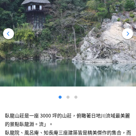
臥龍山莊是一座 3000 坪的山莊，俯瞰著日地川流域最美麗
的景點臥龍淵。流」。
臥龍院、風呂庵、知長庵三座建築皆是精美傑作的集合，而