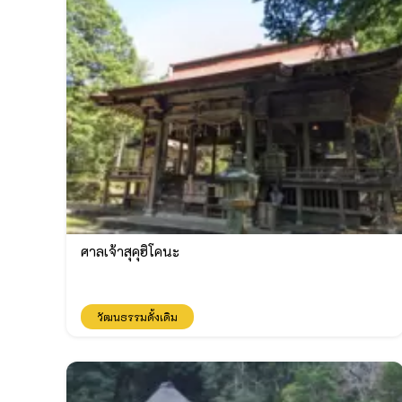
ศาลเจ้าสุคุฮิโคนะ
วัฒนธรรมดั้งเดิม