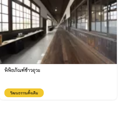
พิพิธภัณฑ์ข้าวอุวะ
วัฒนธรรมดั้งเดิม