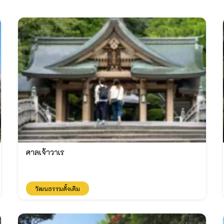
ศาลเจ้าวาเร
วัฒนธรรมดั้งเดิม