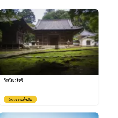
วัดเนียวโฮจิ
วัฒนธรรมดั้งเดิม