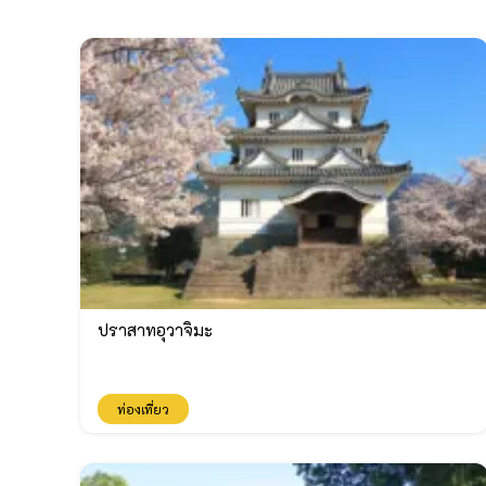
ปราสาทอุวาจิมะ
ท่องเที่ยว