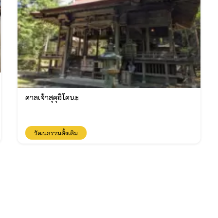
ศาลเจ้าสุคุฮิโคนะ
วัฒนธรรมดั้งเดิม