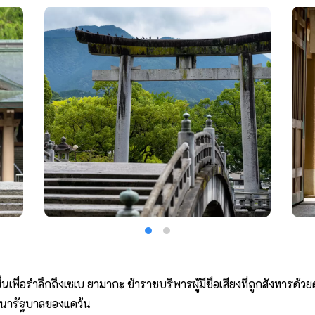
ขึ้นเพื่อรำลึกถึงเซเบ ยามากะ ข้าราชบริพารผู้มีชื่อเสียงที่ถูกสังหา
าปนารัฐบาลของแคว้น