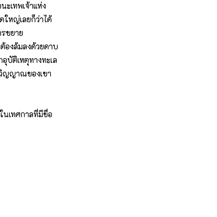
านะเทพเจ้าแห่ง
ดใหญ่เลยก็ว่าได้
การขยาย
ต้องล้มลงด้วยดาบ
ากอุบัติเหตุทางทะเล
ฐานวิญญาณของเขา
นเทศกาลที่มีชื่อ