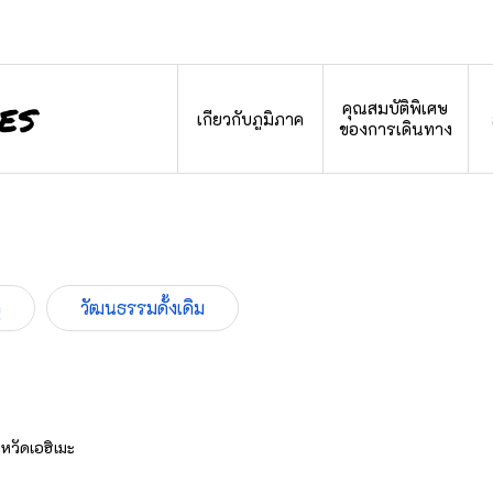
คุณสมบัติพิเศษ
เกี่ยวกับภูมิภาค
ของการเดินทาง
ุ
วัฒนธรรมดั้งเดิม
หวัดเอฮิเมะ