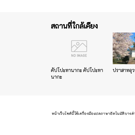
สถานที่ใกล้เคียง
คัปโปะทานากะ คัปโปะทา
ปราสาทอุว
นากะ
หน้าเว็บไซต์นี้ใช้เครื่องมือแปลภาษาอัตโนมัติบางส