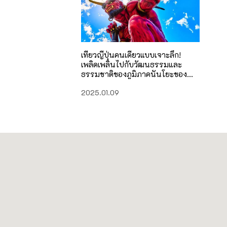
เที่ยวญี่ปุ่นคนเดียวแบบเจาะลึก!
เพลิดเพลินไปกับวัฒนธรรมและ
ธรรมชาติของภูมิภาคนันโยะของ
จังหวัดเอฮิเมะ!
2025.01.09