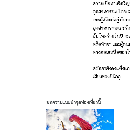
ความเชื่อทางจิตวิ
อุตสาหกรรม โดยเฉพา
เทพผู้สถิตย์อยู่ ย
อุตสาหกรรมและรัก
อันโหดร้ายในปี 1620
หรือฟ้าผ่า และผู้
ทางตอนเหนือของโจโฮ
ศรัทธายังคงแข็งแกร
เสียงของชิโกกุ
บทความแนะนำจุดท่องเที่ยวนี้