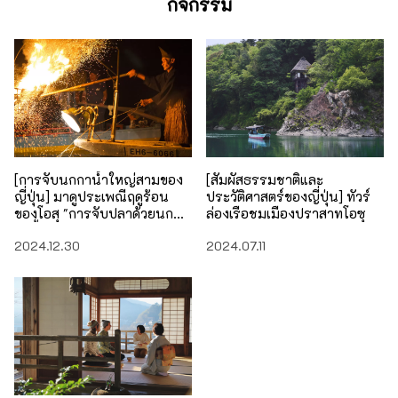
กิจกรรม
[การจับนกกาน้ำใหญ่สามของ
[สัมผัสธรรมชาติและ
ญี่ปุ่น] มาดูประเพณีฤดูร้อน
ประวัติศาสตร์ของญี่ปุ่น] ทัวร์
ของโอสุ "การจับปลาด้วยนก
ล่องเรือชมเมืองปราสาทโอซุ
กาน้ำ" กันอย่างใกล้ชิด!
2024.12.30
2024.07.11