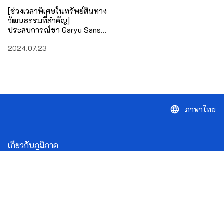
[ช่วงเวลาพิเศษในทรัพย์สินทาง
วัฒนธรรมที่สำคัญ]
ประสบการณ์ชา Garyu Sanso
Tea
2024.07.23
ภาษาไทย
language
เกี่ยวกับภูมิภาค
คุณสมบัติพิเศษของการเดินทาง
สถานที่ที่จะไป
กิจกรรม