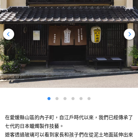
在愛媛縣山區的內子町，自江戶時代以來，我們已經傳承了
七代的日本蠟燭製作技藝。
遊客透過玻璃可以看到家長和孩子們在從泥土地面延伸出來