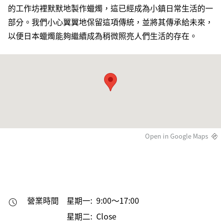
的工作坊裡默默地製作蠟燭，這已經成為小鎮日常生活的一
部分。我們小心翼翼地保留這項傳統，並將其傳承給未來，
以便日本蠟燭能夠繼續成為稍微照亮人們生活的存在。
Open in Google Maps
營業時間
星期一: 9:00～17:00
星期二: Close