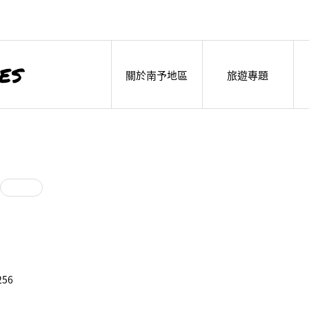
關於南予地區
旅遊專題
256