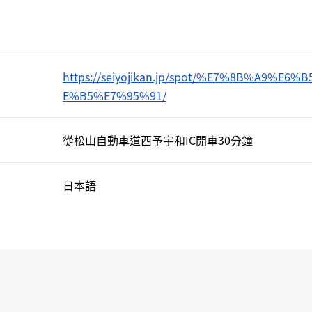
https://seiyojikan.jp/spot/%E7%8B%A9%E6
E%B5%E7%95%91/
從松山自動車道西予宇和IC開車30分鐘
日本語