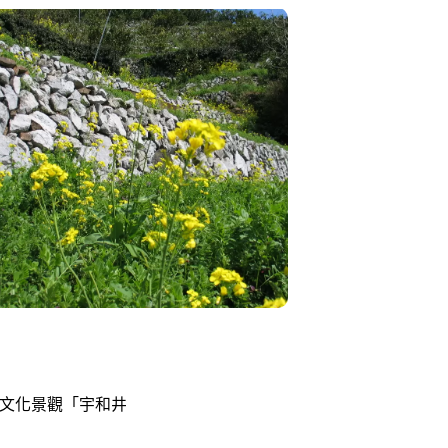
要文化景觀「宇和井