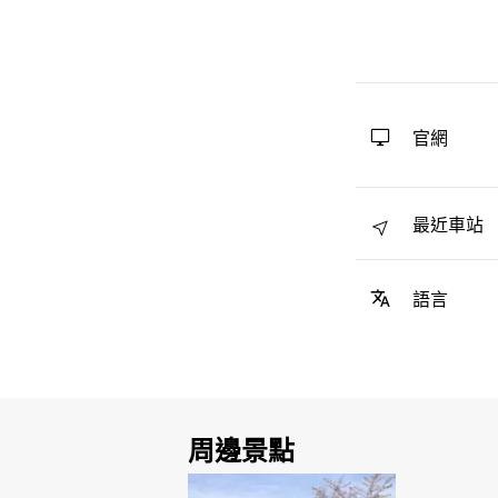
官網
最近車站
語言
周邊景點