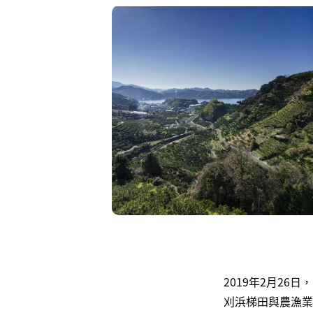
2019年2月2
刈浜梯田與農漁業