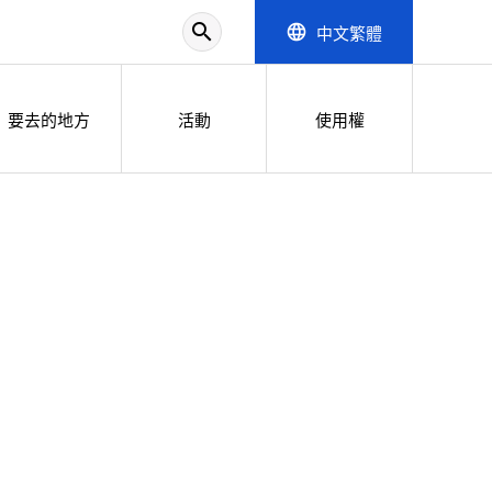
search
中文繁體
language
要去的地方
活動
使用權