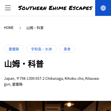
language
HOME
山姆·科普
愛媛縣
宇和島・大洲
美食
山姆·科普
Japan, 〒798-1300 657-2 Chikanaga, Kihoku-cho, Kitauwa-
gun, 愛媛縣