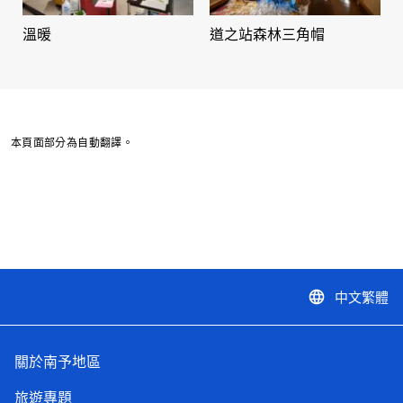
溫暖
道之站森林三角帽
本頁面部分為自動翻譯。
中文繁體
language
關於南予地區
旅遊專題