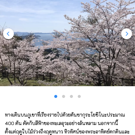
ทางเดินบนภูเขาที่เรียงรายไปด้วยต้นซากุระโยชิโนะประมาณ
400 ต้น ตัดกับสีฟ้าของทะเลอุวะอย่างล้นหลาม นอกจากนี้
ตั้งแต่ฤดูใบไม้ร่วงถึงฤดูหนาว ทิวทัศน์ของพระอาทิตย์ตกดินและ