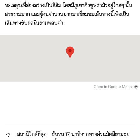
ทะเลอุวะที่ส่องสว่างเป็นสีส้ม โดยมีภูเขาคิวชูพร่ามัวอยู่ไกลๆ นั้น
สวยงามมาก และผู้คนจำนวนมากมาเยี่ยมชมเส้นทางนี้เพื่อเป็น
เส้นทางขับรถในยามพลบค่ำ
Open in Google Maps
สถานีใกล้ที่สุด
ขับรถ 17 นาทีจากทางด่วนมัตสึยามะ เ