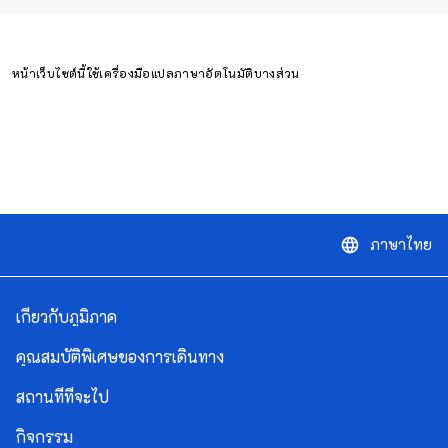
หน้าเว็บไซต์นี้ใช้เครื่องมือแปลภาษาอัตโนมัติบางส่วน
ภาษาไทย
language
เกี่ยวกับภูมิภาค
คุณสมบัติพิเศษของการเดินทาง
สถานที่ที่จะไป
กิจกรรม