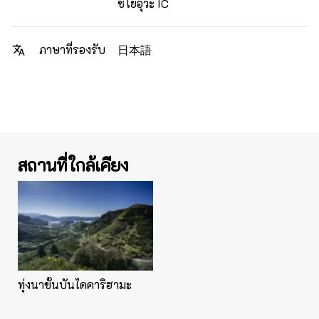
ซโยอุวะ IC
日本語
ภาษาที่รองรับ
สถานที่ใกล้เคียง
ทุ่งนาขั้นบันไดคาริฮามะ