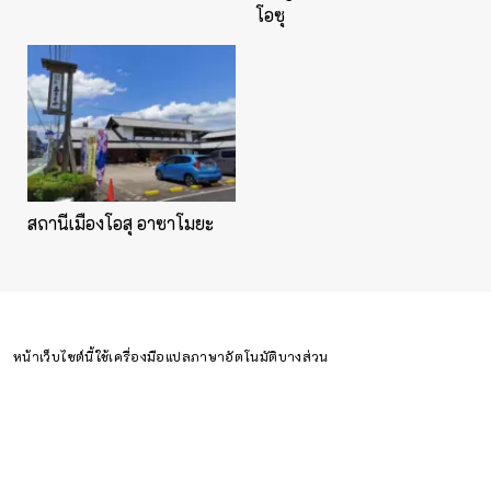
โอซุ
สถานีเมืองโอสุ อาซาโมยะ
หน้าเว็บไซต์นี้ใช้เครื่องมือแปลภาษาอัตโนมัติบางส่วน