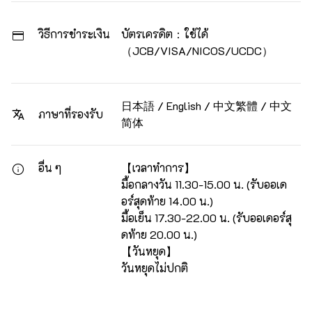
วิธีการชำระเงิน
บัตรเครดิต：ใช้ได้
（JCB/VISA/NICOS/UCDC）
日本語 / English / 中文繁體 / 中文
ภาษาที่รองรับ
简体
อื่น ๆ
【เวลาทำการ】
มื้อกลางวัน 11.30-15.00 น. (รับออเด
อร์สุดท้าย 14.00 น.)
มื้อเย็น 17.30-22.00 น. (รับออเดอร์สุ
ดท้าย 20.00 น.)
【วันหยุด】
วันหยุดไม่ปกติ