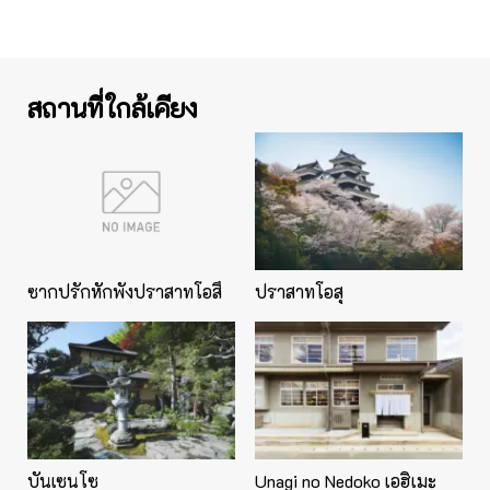
สถานที่ใกล้เคียง
ซากปรักหักพังปราสาทโอสึ
ปราสาทโอสุ
บันเซนโซ
Unagi no Nedoko เอฮิเมะ