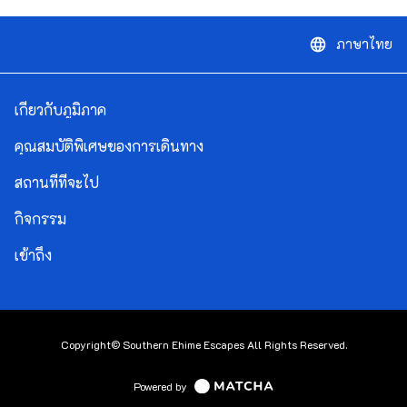
ภาษาไทย
language
เกี่ยวกับภูมิภาค
คุณสมบัติพิเศษของการเดินทาง
สถานที่ที่จะไป
กิจกรรม
เข้าถึง
Copyright© Southern Ehime Escapes All Rights Reserved.
Powered by