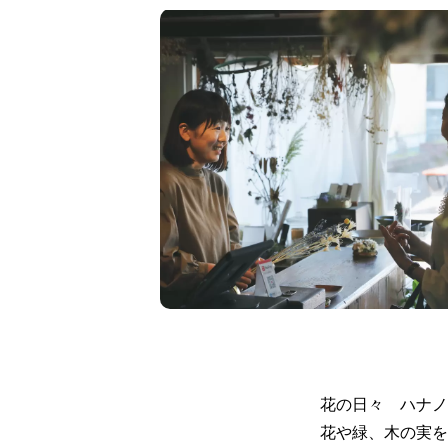
花の日々 ハナノ
花や緑、木の実を