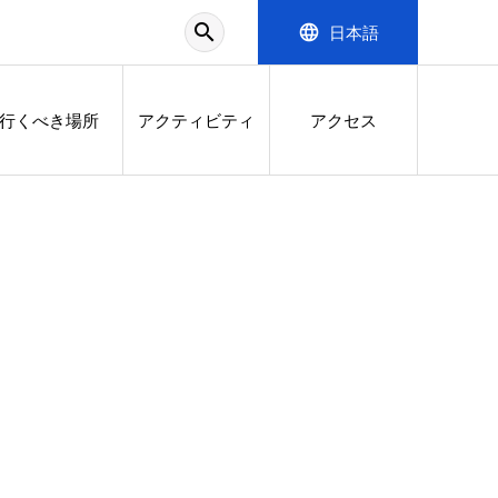
search
language
日本語
行くべき場所
アクティビティ
アクセス