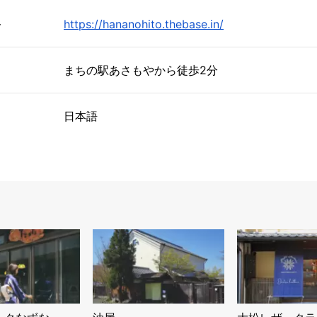
ト
https://hananohito.thebase.in/
まちの駅あさもやから徒歩2分
日本語