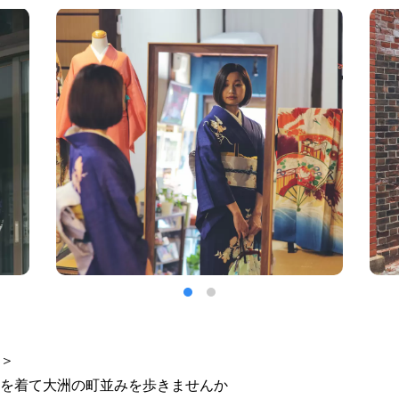
＞
を着て大洲の町並みを歩きませんか