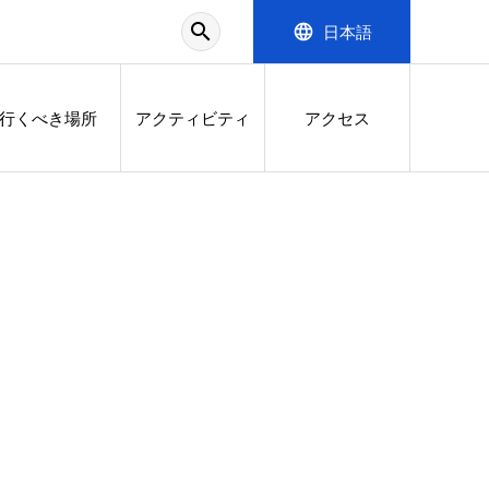
search
language
日本語
行くべき場所
アクティビティ
アクセス