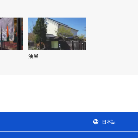
油屋
language
日本語