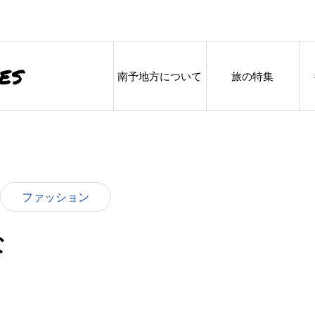
南予地方について
旅の特集
ファッション
な