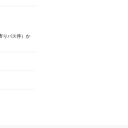
寄りバス停）か