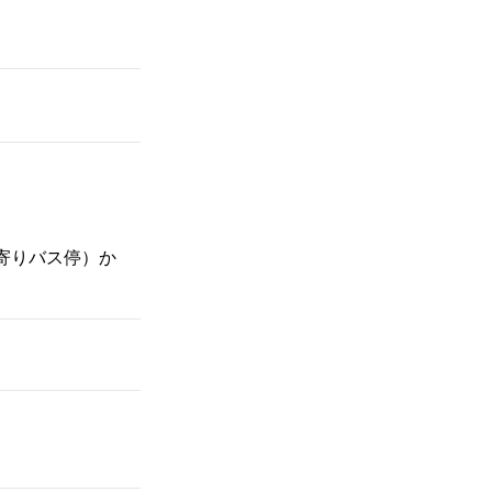
寄りバス停）か