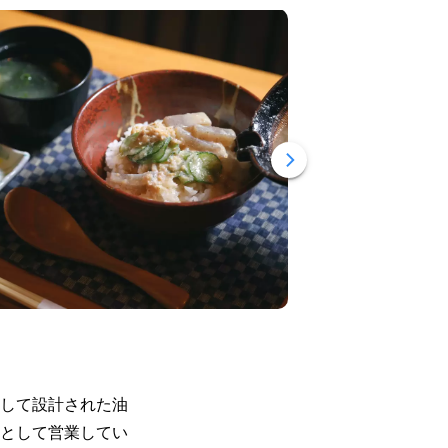
して設計された油
として営業してい