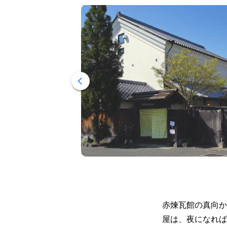
赤煉瓦館の真向か
屋は、夜になれば