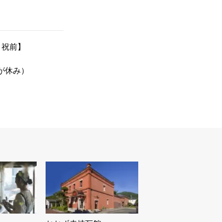
祝・祝前】
が休み）