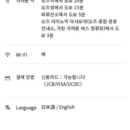
가까운 역
오즈역에서 도보 20분
오즈성에서 도보 15분
와류산소에서 도보 5분
오즈 마치노역 아사모야(오즈 종합 관광
안내소, 가장 가까운 버스 정류장)에서 도
보 3분
예
Wi-Fi
결제 방법
신용카드：가능합니다
（JCB/VISA/UCDC）
日本語 / English
Language