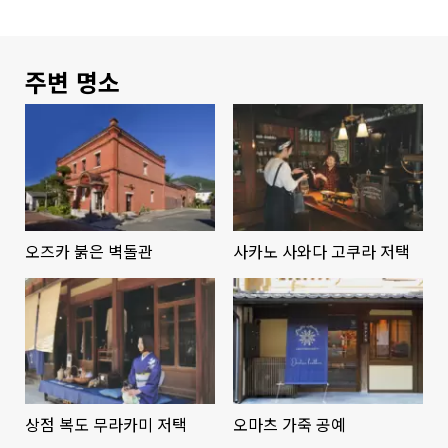
주변 명소
오즈카 붉은 벽돌관
사카노 사와다 고쿠라 저택
상점 복도 무라카미 저택
오마츠 가죽 공예