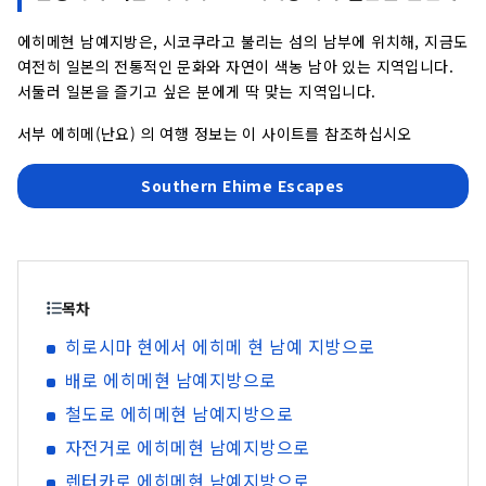
에히메현 남예지방은, 시코쿠라고 불리는 섬의 남부에 위치해, 지금도
여전히 일본의 전통적인 문화와 자연이 색농 남아 있는 지역입니다.
서둘러 일본을 즐기고 싶은 분에게 딱 맞는 지역입니다.
서부 에히메(난요) 의 여행 정보는 이 사이트를 참조하십시오
Southern Ehime Escapes
목차
히로시마 현에서 에히메 현 남예 지방으로
배로 에히메현 남예지방으로
철도로 에히메현 남예지방으로
자전거로 에히메현 남예지방으로
렌터카로 에히메현 남예지방으로