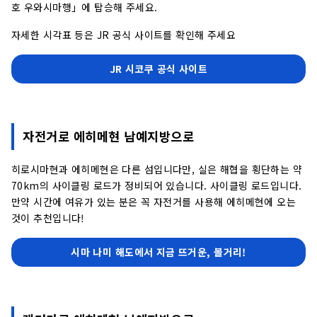
호 우와시마행」에 탑승해 주세요.
자세한 시각표 등은 JR 공식 사이트를 확인해 주세요
JR 시코쿠 공식 사이트
자전거로 에히메현 남예지방으로
히로시마현과 에히메현은 다른 섬입니다만, 실은 해협을 횡단하는 약
70km의 사이클링 로드가 정비되어 있습니다. 사이클링 로드입니다.
만약 시간에 여유가 있는 분은 꼭 자전거를 사용해 에히메현에 오는
것이 추천입니다!
시마 나미 해도에서 지금 뜨거운, 볼거리!