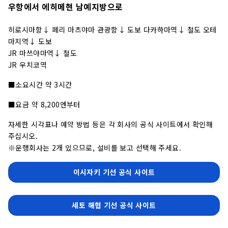
우항에서 에히메현 남예지방으로
히로시마항↓ 페리 마츠야마 관광항↓ 도보 다카하마역↓ 철도 오테
마치역↓ 도보
JR 마쓰야마역↓ 철도
JR 우치코역
■소요시간 약 3시간
■요금 약 8,200엔부터
자세한 시각표나 예약 방법 등은 각 회사의 공식 사이트에서 확인해
주십시오.
※운행회사는 2개 있으므로, 설비를 보고 선택해 주세요.
이시자키 기선 공식 사이트
세토 해협 기선 공식 사이트