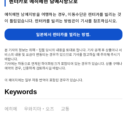
렌터카로 에히메현 남예지방으로
에히메현 남예지방을 여행하는 경우, 이동수단은 렌터카를 빌리는 것
이 틀림없습니다. 렌터카를 빌리는 방법은이 기사를 참조하십시오.
일본에서 렌터카를 빌리는 방법.
본 기사의 정보는 취재・집필 당시의 내용을 토대로 합니다. 기사 공개 후 상품이나 서
비스의 내용 및 요금이 변동되는 경우가 있으므로 기사를 참고하실 때 주의해 주시기
바랍니다.
기사에는 자동으로 연계된 하이퍼링크가 포함되어 있는 경우가 있습니다. 상품 구매나
예약의 경우, 신중하게 검토하시길 바랍니다.
이 페이지에는 일부 자동 번역이 포함된 경우가 있습니다.
Keywords
에히메
우와지마・오즈
교통