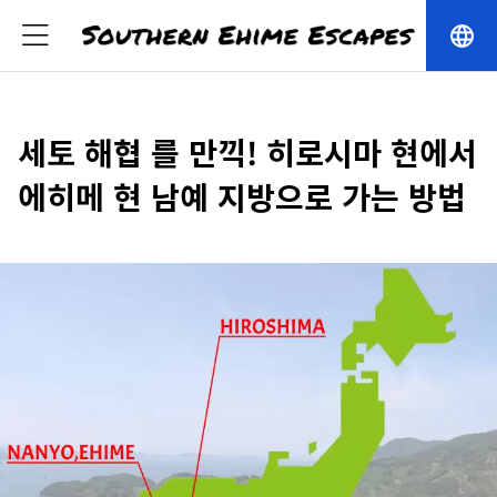
language
세토 해협 를 만끽! 히로시마 현에서
에히메 현 남예 지방으로 가는 방법