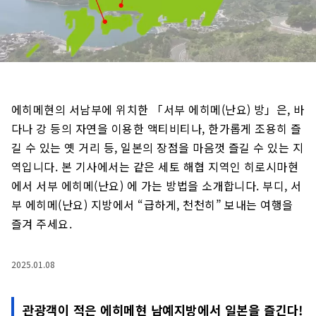
에히메현의 서남부에 위치한 「서부 에히메(난요) 방」은, 바
다나 강 등의 자연을 이용한 액티비티나, 한가롭게 조용히 즐
길 수 있는 옛 거리 등, 일본의 장점을 마음껏 즐길 수 있는 지
역입니다. 본 기사에서는 같은 세토 해협 지역인 히로시마현
에서 서부 에히메(난요) 에 가는 방법을 소개합니다. 부디, 서
부 에히메(난요) 지방에서 “급하게, 천천히” 보내는 여행을
즐겨 주세요.
2025.01.08
관광객이 적은 에히메현 남예지방에서 일본을 즐긴다!