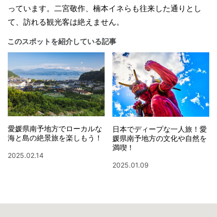
っています。二宮敬作、楠本イネらも往来した通りとし
て、訪れる観光客は絶えません。
このスポットを紹介している記事
愛媛県南予地方でローカルな
日本でディープな一人旅！愛
海と島の絶景旅を楽しもう！
媛県南予地方の文化や自然を
満喫！
2025.02.14
2025.01.09