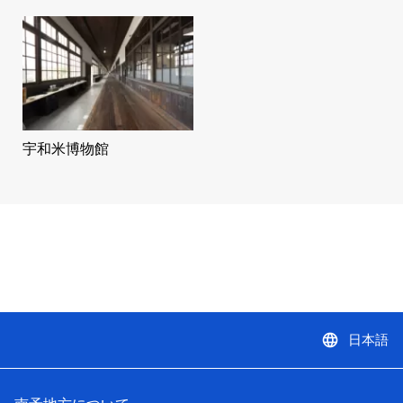
宇和米博物館
language
日本語