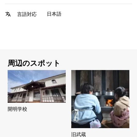
日本語
言語対応
周辺のスポット
開明学校
旧武蔵