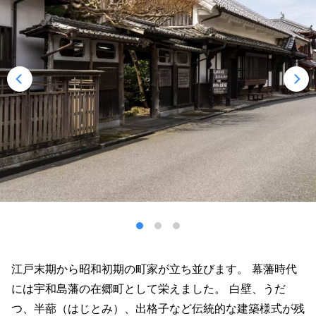
江戸末期から昭和初期の町家が立ち並びます。 幕藩時代
には宇和島藩の在郷町として栄えました。 白壁、うだ
つ、半蔀（はじとみ）、出格子など伝統的な建築様式が残