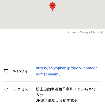
Open in Google Maps
https://seiyojikan.jp/spot/unomachi
Webサイト
nomachinami/
アクセス
松山自動車道西予宇和ＩＣから車で
５分
JR卯之町駅より徒歩10分