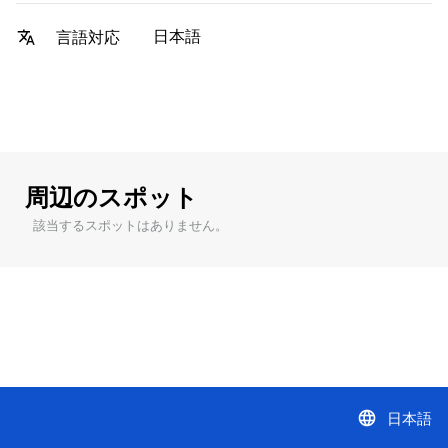
日本語
言語対応
周辺のスポット
該当するスポットはありません。
language
日本語