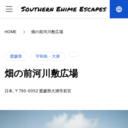
language
HOME
畑の前河川敷広場
愛媛県
宇和島・大洲
畑の前河川敷広場
日本, 〒795-0052 愛媛県大洲市若宮