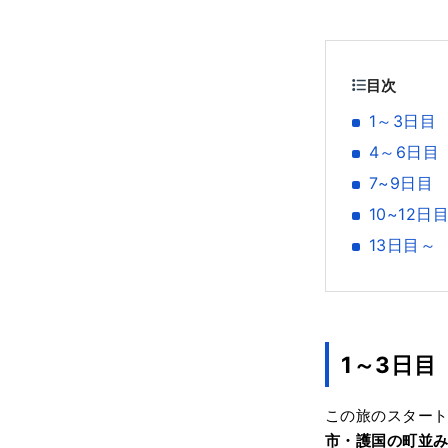
目次
1～3日
4～6日
7~9日目
10~12
13日目～
1～3日
この旅のスター
市・護国の町並