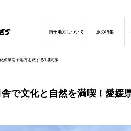
南予地方について
旅の特集
愛媛県南予地方を旅する1週間旅
舎で文化と自然を満喫！愛媛県