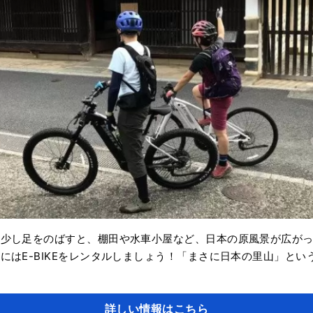
ら少し足をのばすと、棚田や水車小屋など、日本の原風景が広が
にはE-BIKEをレンタルしましょう！「まさに日本の里山」とい
詳しい情報はこちら