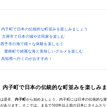
目 内子町で日本の伝統的な町並みを楽しみましょう
目 大洲市で日本の城や古民家を楽しむ
 西予市の海で様々な体験を楽しもう
日目 愛南町で綺麗な海と美味しいグルメを楽しむ
 高知県へ行くのがおすすめ！
目 内子町で日本の伝統的な町並みを楽しみ
トは是非、
内子町
から始めましょう。内子町には日本の伝統的な
み
があります。そこでは、まるで100年以上前の日本にタイムス