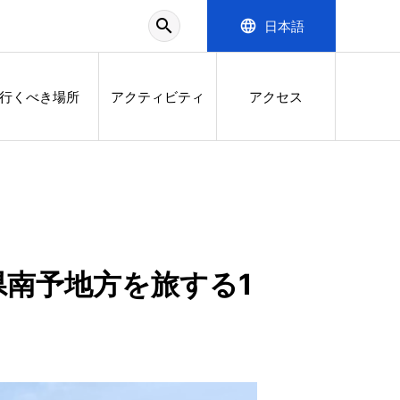
search
language
日本語
行くべき場所
アクティビティ
アクセス
南予地方を旅する1