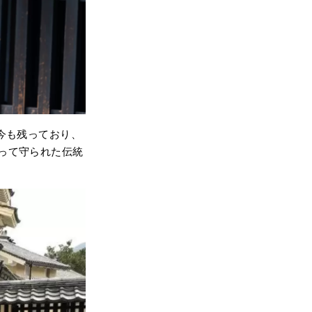
は今も残っており、
って守られた伝統