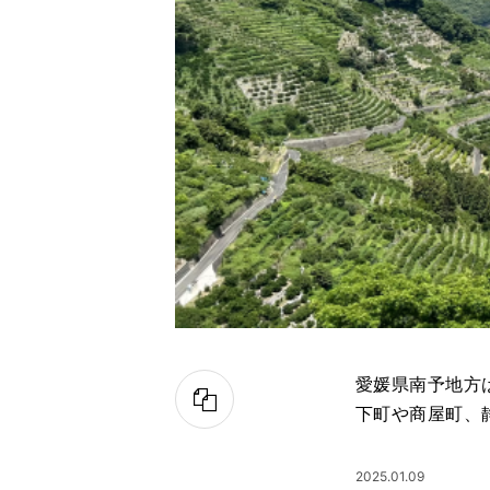
愛媛県南予地方
下町や商屋町、
2025.01.09