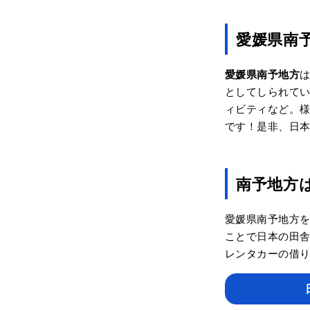
愛媛県南
愛媛県南予地方
としてしられて
ィビティなど。
です！是非、日
南予地方
愛媛県南予地方
ことで日本の田
レンタカーの借