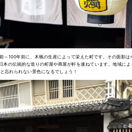
年前～100年前に、木蝋の生産によって栄えた町です。その面影
に日本の伝統的な造りの町屋や商屋が軒を連ねています。地域によ
っと忘れられない景色になるでしょう！