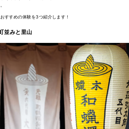
す。
おすすめの体験を3つ紹介します！
町並みと里山