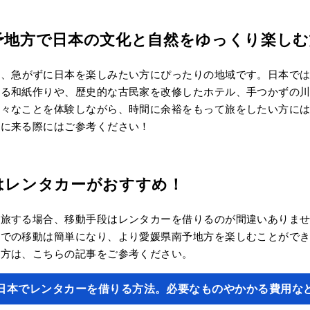
予地方で日本の文化と自然をゆっくり楽しむ
は、急がずに日本を楽しみたい方にぴったりの地域です。日本で
いる和紙作りや、歴史的な古民家を改修したホテル、手つかずの
様々なことを体験しながら、時間に余裕をもって旅をしたい方に
本に来る際にはご参考ください！
はレンタカーがおすすめ！
を旅する場合、移動手段はレンタカーを借りるのが間違いありま
舎での移動は簡単になり、より愛媛県南予地方を楽しむことがで
り方は、こちらの記事をご参考ください。
日本でレンタカーを借りる方法。必要なものやかかる費用な