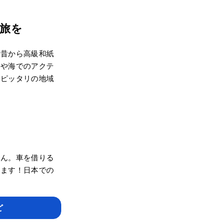
旅を
は昔から高級和紙
川や海でのアクテ
はピッタリの地域
せん。車を借りる
きます！日本での
ど