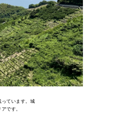
残っています。城
リアです。