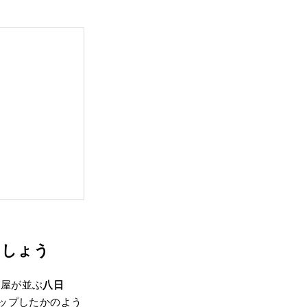
ましょう
家屋が並ぶ
八日
リップしたかのよう