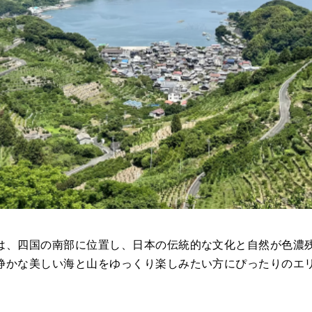
は、四国の南部に位置し、日本の伝統的な文化と自然が色濃
静かな美しい海と山をゆっくり楽しみたい方にぴったりのエ