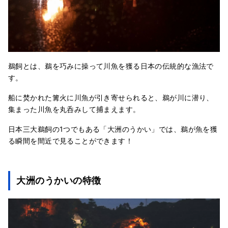
鵜飼とは、鵜を巧みに操って川魚を獲る日本の伝統的な漁法で
す。
船に焚かれた篝火に川魚が引き寄せられると、鵜が川に潜り、
集まった川魚を丸呑みして捕まえます。
日本三大鵜飼の1つでもある「大洲のうかい」では、鵜が魚を獲
る瞬間を間近で見ることができます！
大洲のうかいの特徴