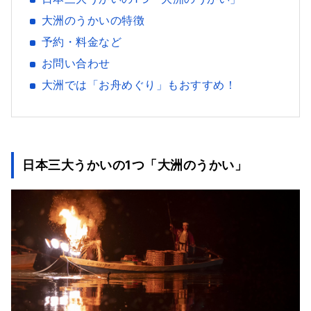
大洲のうかいの特徴
予約・料金など
お問い合わせ
大洲では「お舟めぐり」もおすすめ！
日本三大うかいの1つ「大洲のうかい」