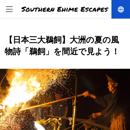
language
【日本三大鵜飼】大洲の夏の風
物詩「鵜飼」を間近で見よう！