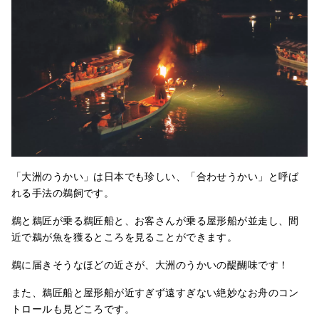
「大洲のうかい」は日本でも珍しい、「合わせうかい」と呼ば
れる手法の鵜飼です。
鵜と鵜匠が乗る鵜匠船と、お客さんが乗る屋形船が並走し、間
近で鵜が魚を獲るところを見ることができます。
鵜に届きそうなほどの近さが、大洲のうかいの醍醐味です！
また、鵜匠船と屋形船が近すぎず遠すぎない絶妙なお舟のコン
トロールも見どころです。