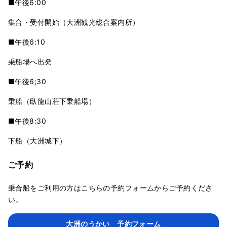
■午後6:00
集合・受付開始（大洲観光総合案内所）
■午後6:10
乗船場へ出発
■午後6;30
乗船（臥龍山荘下乗船場）
■午後8:30
下船（大洲城下）
ご予約
乗合船をご利用の方はこちらの予約フォームからご予約くださ
い。
大洲のうかい 予約フォーム