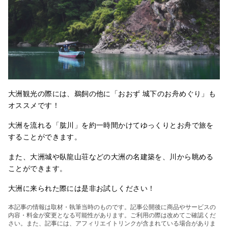
大洲観光の際には、鵜飼の他に「おおず 城下のお舟めぐり」も
オススメです！
大洲を流れる「肱川」を約一時間かけてゆっくりとお舟で旅を
することができます。
また、大洲城や臥龍山荘などの大洲の名建築を、川から眺める
ことができます。
大洲に来られた際には是非お試しください！
本記事の情報は取材・執筆当時のものです。記事公開後に商品やサービスの
内容・料金が変更となる可能性があります。ご利用の際は改めてご確認くだ
さい。また、記事には、アフィリエイトリンクが含まれている場合がありま