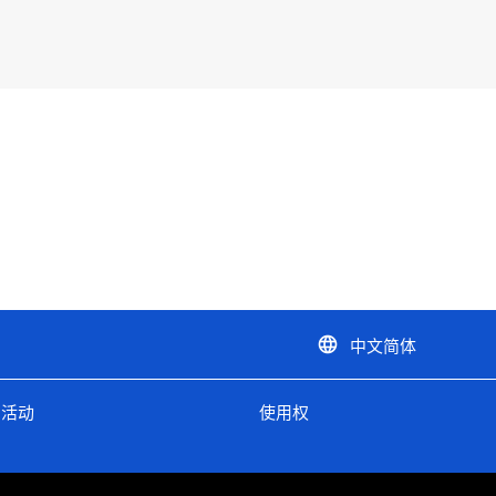
中文简体
language
活动
使用权