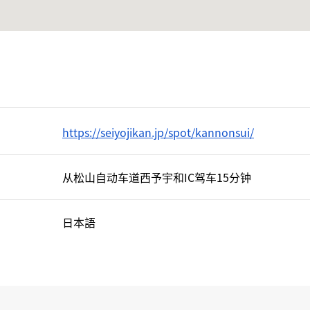
https://seiyojikan.jp/spot/kannonsui/
从松山自动车道西予宇和IC驾车15分钟
日本語