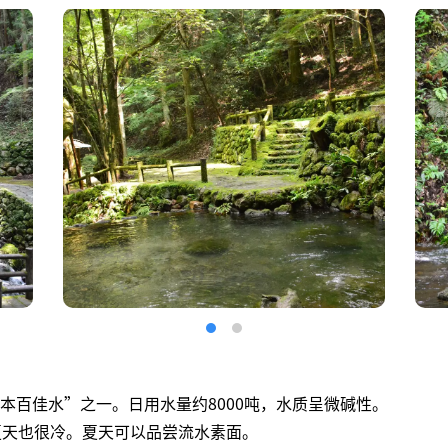
本百佳水”之一。日用水量约8000吨，水质呈微碱性。
夏天也很冷。夏天可以品尝流水素面。