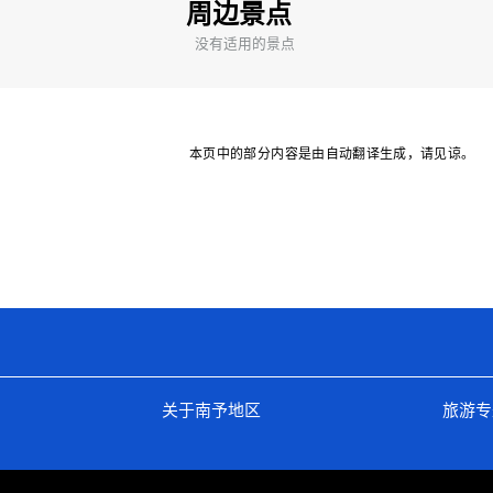
周边景点
没有适用的景点
本页中的部分内容是由自动翻译生成，请见谅。
关于南予地区
旅游专