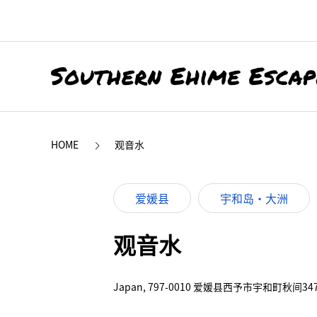
HOME
观音水
爱媛县
宇和岛・大洲
观音水
Japan, 797-0010 爱媛县西予市宇和町秋间34