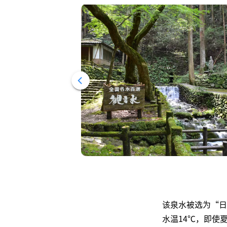
该泉水被选为“日
水温14℃，即使