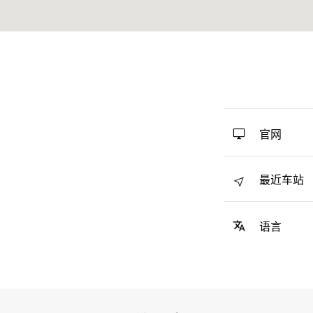
官网
最近车站
语言