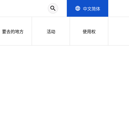
search
中文简体
language
要去的地方
活动
使用权