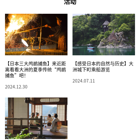
活动
【日本三大鸬鹚捕鱼】来近距
【感受日本的自然与历史】大
离看看大洲的夏季传统“鸬鹚
洲城下町乘船游览
捕鱼”吧！
2024.07.11
2024.12.30