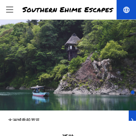
language
chevron_right
大洲城乘船游览