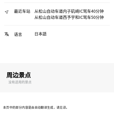
最近车站
从松山自动车道内子矶崎IC驾车40分钟
从松山自动车道西予宇和IC驾车50分钟
日本語
语言
周边景点
没有适用的景点
本页中的部分内容是由自动翻译生成，请见谅。