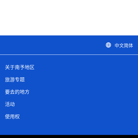
中文简体
language
关于南予地区
旅游专题
要去的地方
活动
使用权