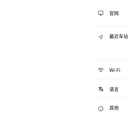
官网
最近车站
Wi-Fi
语言
其他