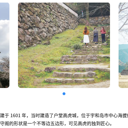
于 1601 年，当时建造了户堂高虎城，位于宇和岛市中心海拔约
守阁的形状是一个不等边五边形，可见高虎的独到匠心。