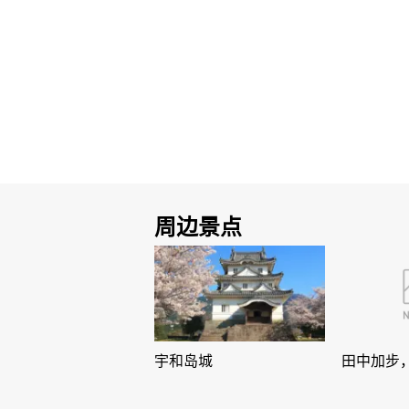
周边景点
宇和岛城
田中加步