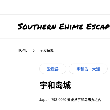
HOME
宇和岛城
爱媛县
宇和岛・大洲
宇和岛城
Japan, 798-0060 爱媛县宇和岛市丸之内