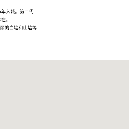
5年入城。第二代
存在。
丽的白墙和山墙等