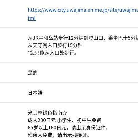
https://www.city.uwajima.ehime.jp/site/uwajima
tml
从JR宇和岛站步行12分钟到登山口，乘坐巴士5分
从天守阁入口步行15分钟
*您只能从入口处步行。
是的
日本語
米其林绿色指南☆
成人200日元 小学生、初中生免费
65岁以上160日元，请出示身份证件。
残疾人免费，请出示残疾证。