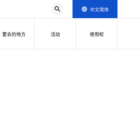
search
中文简体
language
要去的地方
活动
使用权