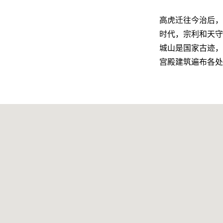
高虎迁往今治后，
时代，宗利和天守
城山是国家古迹，
宫殿建筑遍布各处