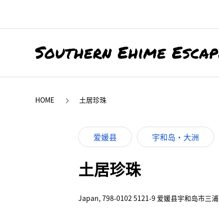
HOME
土居珍珠
爱媛县
宇和岛・大洲
土居珍珠
Japan, 798-0102 5121-9 爱媛县宇和岛市三