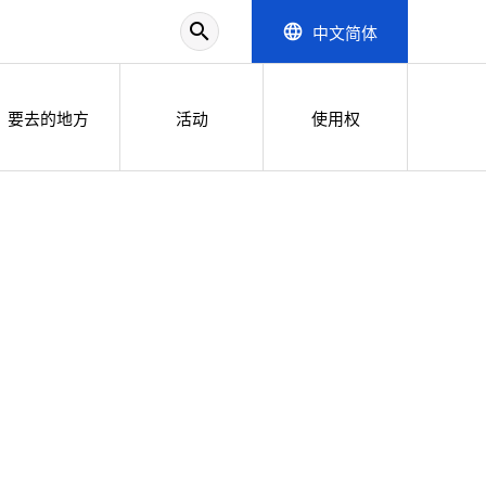
search
中文简体
language
要去的地方
活动
使用权