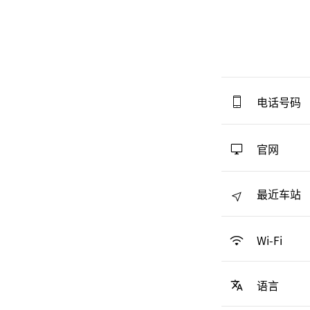
电话号码
官网
最近车站
Wi-Fi
语言