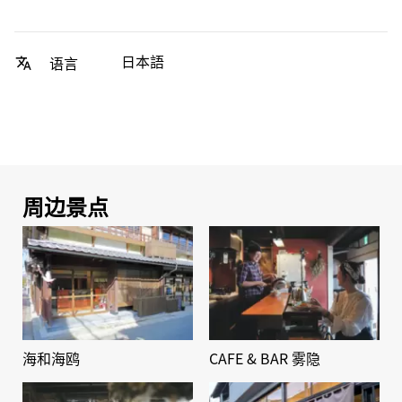
日本語
语言
周边景点
海和海鸥
CAFE & BAR 雾隐