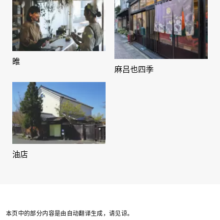
睢
麻吕也四季
油店
本页中的部分内容是由自动翻译生成，请见谅。