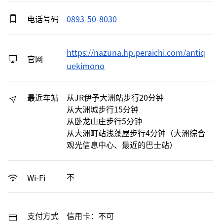
电话号码
0893-50-8030
https://nazuna.hp.peraichi.com/antiq
官网
uekimono
最近车站
从JR伊予大洲站步行20分钟
从大洲城步行15分钟
从卧龙山庄步行5分钟
从大洲町站浅藻屋步行4分钟（大洲综合
观光信息中心、最近的巴士站）
不
Wi-Fi
支付方式
信用卡：不可