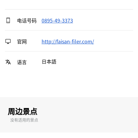
电话号码
0895-49-3373
官网
http://faisan-filer.com/
日本語
语言
周边景点
没有适用的景点