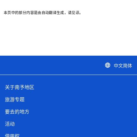
本页中的部分内容是由自动翻译生成，请见谅。
中文简体
language
关于南予地区
旅游专题
要去的地方
活动
使用权