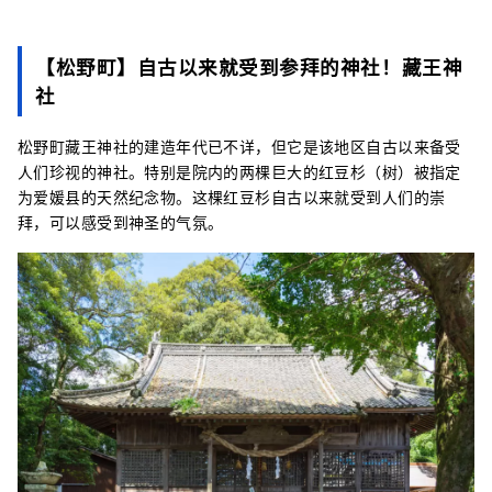
【松野町】自古以来就受到参拜的神社！藏王神
社
松野町藏王神社的建造年代已不详，但它是该地区自古以来备受
人们珍视的神社。特别是院内的两棵巨大的红豆杉（树）被指定
为爱媛县的天然纪念物。这棵红豆杉自古以来就受到人们的崇
拜，可以感受到神圣的气氛。