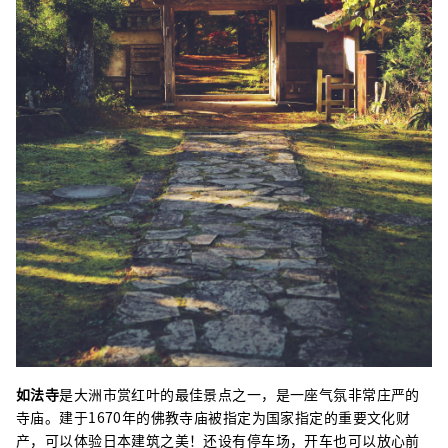
如法寺
是大洲市赏红叶的最佳景点之一，是一座气氛非常庄严的
寺庙。建于1670年的佛教寺庙被指定为国家指定的重要文化财
产，可以体验日本建筑之美！还设有停车场，开车也可以放心前