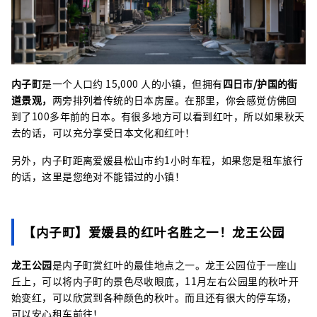
内子町
是一个人口约 15,000 人的小镇，但拥有
四日市/护国的街
道景观，
两旁排列着传统的日本房屋。在那里，你会感觉仿佛回
到了100多年前的日本。有很多地方可以看到红叶，所以如果秋天
去的话，可以充分享受日本文化和红叶！
另外，内子町距离爱媛县松山市约1小时车程，如果您是租车旅行
的话，这里是您绝对不能错过的小镇！
【内子町】爱媛县的红叶名胜之一！龙王公园
龙王公园
是内子町赏红叶的最佳地点之一。龙王公园位于一座山
丘上，可以将内子町的景色尽收眼底，11月左右公园里的秋叶开
始变红，可以欣赏到各种颜色的秋叶。而且还有很大的停车场，
可以安心租车前往！