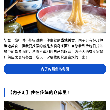
毕竟，旅行时不能错过的一件事就是
当地美食
。内子町有好几种
当地美食，但我要推荐的就是
太良乌冬面
！当您看到传统日式浴
缸中的乌冬面时，您将不敢相信自己的眼睛！内子大约有 6 家餐
厅供应太良乌冬面，所以一定要找到您最喜欢的一家！
内子的鳕鱼乌冬面
【内子町】住在传统的仓库里！