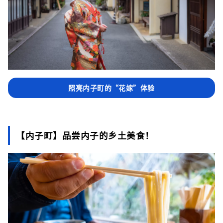
照亮内子町的“花嫁”体验
【内子町】品尝内子的乡土美食！