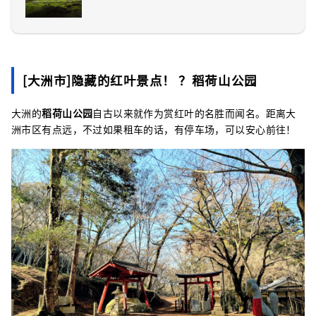
[大洲市]隐藏的红叶景点！ ？稻荷山公园
大洲的
稻荷山公园
自古以来就作为赏红叶的名胜而闻名。距离大
洲市区有点远，不过如果租车的话，有停车场，可以安心前往！