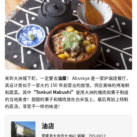
来到大洲城下町，一定要去
油屋
！ Aburaya 是一家炉端烧餐厅，
其设计类似于一家大约 150 年前营业的旅馆，供应美味的烤海鲜
和蔬菜。其中
“Tonkuri Mabushi”
是用大洲的猪肉和栗子制成
的当地美食！甜甜的栗子和猪肉放在白米饭上，最后再加上特制
的高汤，享受不一样的味道！
油店
爱媛县大洲市大洲42 邮编：795-0012