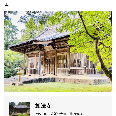
往。
如法寺
795-0011 爱媛县大洲市柚月943