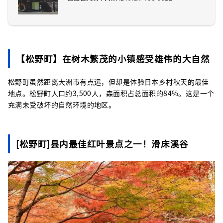
【松野町】在树木繁茂的小镇感受雄伟的大自然
松野町虽然距离大洲市有点远，但却是体验日本乡村秋天的最佳
地点。松野町人口约3,500人，森面积占总面积的84%。这是一个
充满未受破坏的自然环境的地区。
[松野町]县内最佳红叶景点之一！滑床溪谷