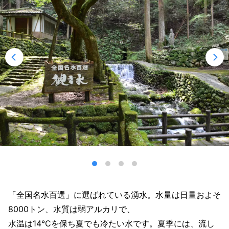
「全国名水百選」に選ばれている湧水。水量は日量およそ
8000トン、水質は弱アルカリで、
水温は14℃を保ち夏でも冷たい水です。夏季には、流し