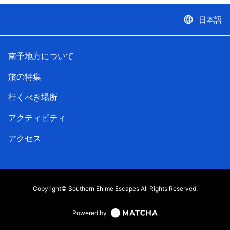
language
日本語
南予地方について
旅の特集
行くべき場所
アクティビティ
アクセス
Copyright© Southern Ehime Escapes All Rights Reserved.
Powered by