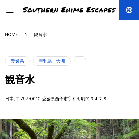
language
HOME
観音水
愛媛県
宇和島・大洲
観音水
日本, 〒797-0010 愛媛県西予市宇和町明間３４７８