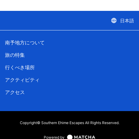
language
日本語
南予地方について
旅の特集
行くべき場所
アクティビティ
アクセス
Copyright© Southern Ehime Escapes All Rights Reserved.
Powered by