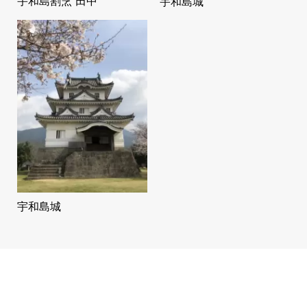
宇和島割烹 田中
宇和島城
宇和島城