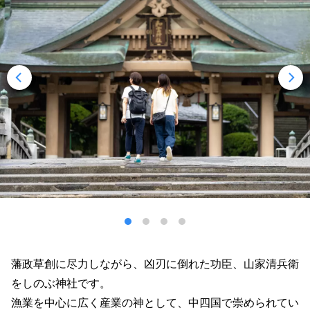
藩政草創に尽力しながら、凶刃に倒れた功臣、山家清兵衛
をしのぶ神社です。
漁業を中心に広く産業の神として、中四国で崇められてい