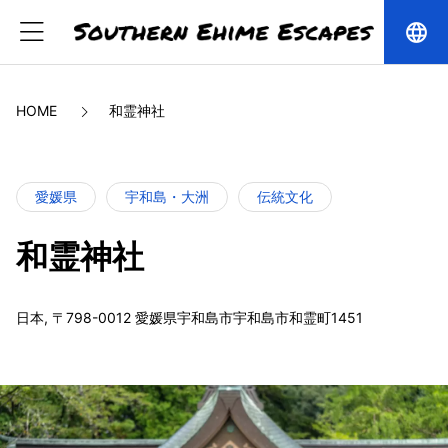
language
HOME
和霊神社
愛媛県
宇和島・大洲
伝統文化
和霊神社
日本, 〒798-0012 愛媛県宇和島市宇和島市和霊町1451