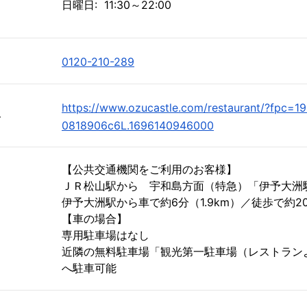
日曜日: 11:30～22:00
0120-210-289
https://www.ozucastle.com/restaurant/?fpc=19
ト
0818906c6L.1696140946000
【公共交通機関をご利用のお客様】
ＪＲ松山駅から 宇和島方面（特急）「伊予大洲
伊予大洲駅から車で約6分（1.9km）／徒歩で約2
【車の場合】
専用駐車場はなし
近隣の無料駐車場「観光第一駐車場（レストラン
へ駐車可能