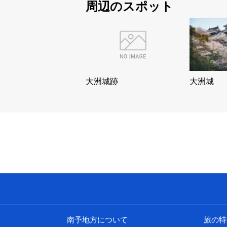
周辺のスポット
大洲城跡
大洲城
南予地方について
旅の特