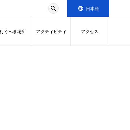
search
language
日本語
行くべき場所
アクティビティ
アクセス