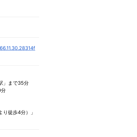
66.11.30.28314f
駅」まで35分
0分
より徒歩4分）」