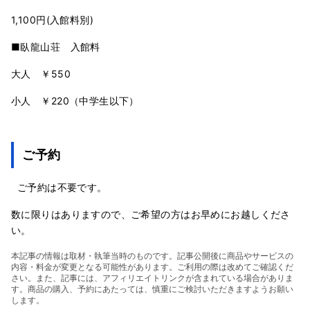
1,100円(入館料別)
■臥龍山荘 入館料
大人 ￥550
小人 ￥220（中学生以下）
ご予約
ご予約は不要です。
数に限りはありますので、ご希望の方はお早めにお越しくださ
い。
本記事の情報は取材・執筆当時のものです。記事公開後に商品やサービスの
内容・料金が変更となる可能性があります。ご利用の際は改めてご確認くだ
さい。また、記事には、アフィリエイトリンクが含まれている場合がありま
す。商品の購入、予約にあたっては、慎重にご検討いただきますようお願い
します。