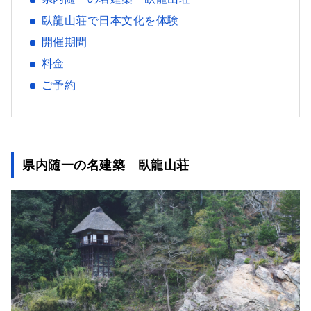
臥龍山荘で日本文化を体験
開催期間
料金
ご予約
県内随一の名建築 臥龍山荘