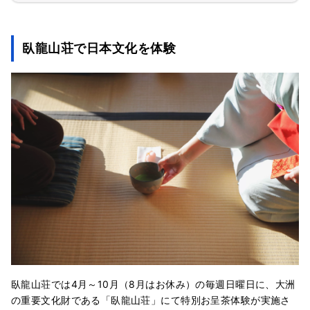
臥龍山荘で日本文化を体験
臥龍山荘では4月～10月（8月はお休み）の毎週日曜日に、大洲
の重要文化財である「臥龍山荘」にて特別お呈茶体験が実施さ